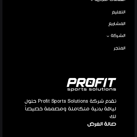
التعليم
المشاريع
الشركة
المتجر
تقدم شركة Profit Sports Solutions حلول
لياقة بدنية متكاملة ومصممة خصيصاً
لك
صالة العرض