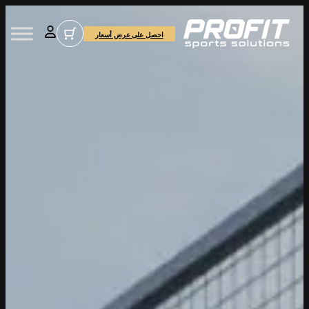
احصل على عرض أسعار
*
Name
*
Email Address
SEND