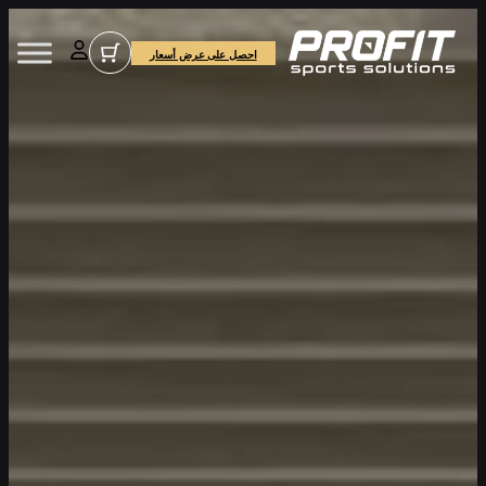
احصل على عرض أسعار
*
Name
*
Email Address
SEND