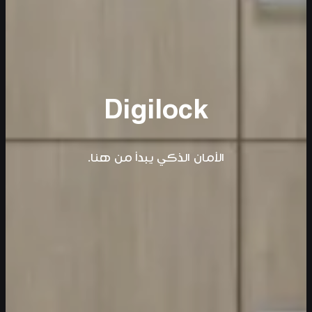
Digilock
الأمان الذكي يبدأ من هنا.