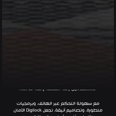
حلول مبتكرة تعيد تعريف تجربة التخزين، بخزائن
وأنظمة قفل ذكية بدون مفاتيح تمنح
المستخدمين راحة مطلقة وثقة كاملة.
مع سهولة التحكم عبر الهاتف، وبرمجيات
متطورة، وتصاميم أنيقة، تجعل Digilock الأمان