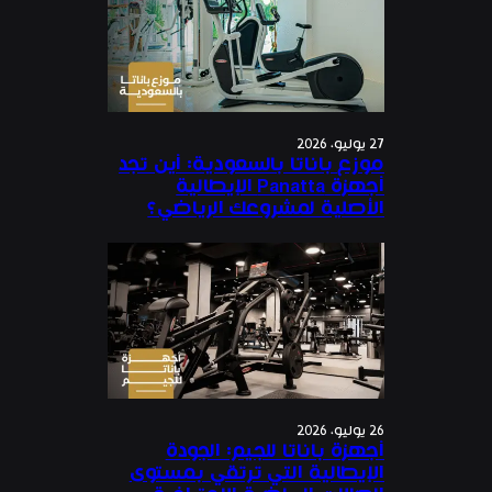
27 يوليو، 2026
موزع باناتا بالسعودية: أين تجد
أجهزة Panatta الإيطالية
الأصلية لمشروعك الرياضي؟
26 يوليو، 2026
أجهزة باناتا للجيم: الجودة
الإيطالية التي ترتقي بمستوى