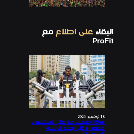
البقاء
على اطلاع
مع
ProFit
18 نوفمبر، 2025
لماذا أصبحت مناطق الاستشفاء
مصدر الدخل الجديد للأندية