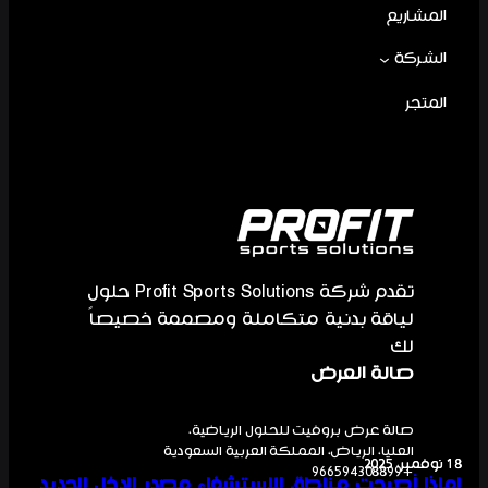
المشاريع
الشركة
المتجر
تقدم شركة Profit Sports Solutions حلول
لياقة بدنية متكاملة ومصممة خصيصاً
لك
صالة العرض
صالة عرض بروفيت للحلول الرياضية،
العليا، الرياض، المملكة العربية السعودية
18 نوفمبر، 2025
18 نوفمبر، 2025
+966594308899
لماذا أصبحت مناطق الاستشفاء مصدر الدخل الجديد
لماذا أصبحت مناطق الاستشفاء مصدر الدخل الجديد