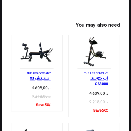
You may also need
THE ABS COMPANY
THE ABS COMPANY
أب كوستر
أبسبنش X3
CS3000
4.609,00
د.إ
4.609,00
د.إ
9.218,00
د.إ
9.218,00
د.إ
Save 50%
Save 50%