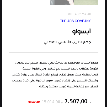
SKU:
ABS1008BAB
THE ABS COMPANY
أبسولو
جهاز التدريب الأساسي التفاعلي
جهاز أبسولو هو جهاز تدريب تفاعلي للبطن يجمع بين تمارين
تقوية عضلات وسط الجسم مع تمارين رمي الكرة الطبية
الديناميكية. حيث يعمل نظام إرجاع الكرة الحائز على براءة اختراع
وأهداف اللمس على إنشاء تمرين سريع الوتيرة يبني قوة عضلات
البطن مع إضافة تجربة تدريب ممتعة وجذابة.
7.507,00
15.014,00
Save 50%
د.إ
د.إ